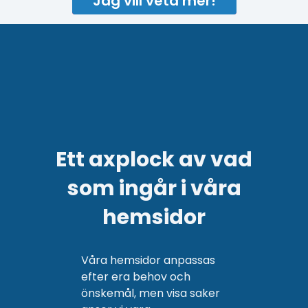
Jag vill veta mer!
Ett axplock av vad
som ingår i våra
hemsidor
Våra hemsidor anpassas
efter era behov och
önskemål, men visa saker