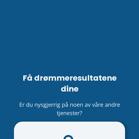
Få drømmeresultatene
dine
Er du nysgjerrig på noen av våre andre
tjenester?
Hva er SEO?