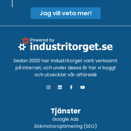
Jag vill veta mer!
Sedan 2000 har Industritorget varit verksamt
på internet, och under dessa år har vi byggt
och utvecklat vår affärsidé
Tjänster
Google Ads
Sökmotoroptimering (SEO)