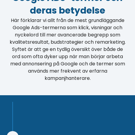
deras betydelse
Här förklarar vi allt från de mest grundläggande
Google Ads-termerna som klick, visningar och
nyckelord till mer avancerade begrepp som
kvalitetsresultat, budstrategier och remarketing.
Syftet är att ge en tydlig översikt över både de
ord som ofta dyker upp när man börjar arbeta
med annonsering på Google och de termer som
används mer frekvent av erfarna
kampanjhanterare.
Klick