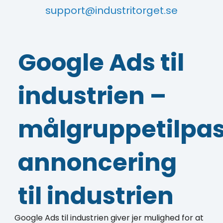
support@industritorget.se
Google Ads til
industrien –
målgruppetilpas
annoncering
til industrien
Google Ads til industrien giver jer mulighed for at