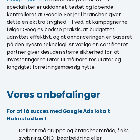
specialister er uddannet, testet og løbende
kontrolleret af Google. For jer i branchen giver
dette en ekstra tryghed – I ved, at kampagnerne
følger Googles bedste praksis, at budgettet
udnyttes effektivt, og at annonceringen er baseret
på den nyeste teknologi. At vælge en certificeret
partner giver desuden større sikkerhed for, at
investeringerne fører til målbare resultater og
langsigtet forretningsmæssig nytte.
Vores anbefalinger
For at få succes med Google Ads lokalt i
Halmstad bør I:
Definer målgruppe og brancheområde, f.eks.
svejsning, CNC-bearbejdning eller