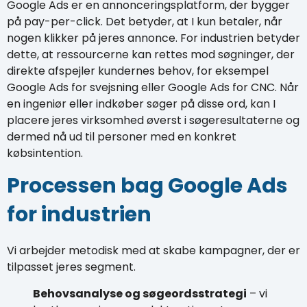
Google Ads er en annonceringsplatform, der bygger
på pay-per-click. Det betyder, at I kun betaler, når
nogen klikker på jeres annonce. For industrien betyder
dette, at ressourcerne kan rettes mod søgninger, der
direkte afspejler kundernes behov, for eksempel
Google Ads for svejsning eller Google Ads for CNC. Når
en ingeniør eller indkøber søger på disse ord, kan I
placere jeres virksomhed øverst i søgeresultaterne og
dermed nå ud til personer med en konkret
købsintention.
Processen bag Google Ads
for industrien
Vi arbejder metodisk med at skabe kampagner, der er
tilpasset jeres segment.
Behovsanalyse og søgeordsstrategi
– vi