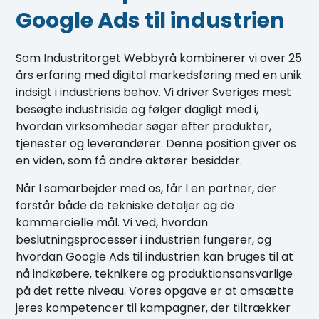
Google Ads til industrien
Som Industritorget Webbyrå kombinerer vi over 25
års erfaring med digital markedsføring med en unik
indsigt i industriens behov. Vi driver Sveriges mest
besøgte industriside og følger dagligt med i,
hvordan virksomheder søger efter produkter,
tjenester og leverandører. Denne position giver os
en viden, som få andre aktører besidder.
Når I samarbejder med os, får I en partner, der
forstår både de tekniske detaljer og de
kommercielle mål. Vi ved, hvordan
beslutningsprocesser i industrien fungerer, og
hvordan Google Ads til industrien kan bruges til at
nå indkøbere, teknikere og produktionsansvarlige
på det rette niveau. Vores opgave er at omsætte
jeres kompetencer til kampagner, der tiltrækker