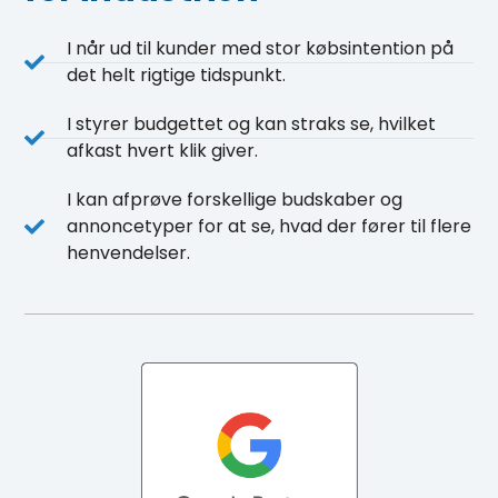
I når ud til kunder med stor købsintention på
det helt rigtige tidspunkt.
I styrer budgettet og kan straks se, hvilket
afkast hvert klik giver.
I kan afprøve forskellige budskaber og
annoncetyper for at se, hvad der fører til flere
henvendelser.