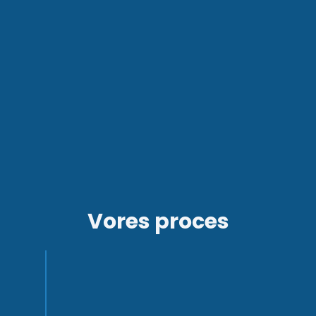
Vores proces
Trin 1
Indledende møde