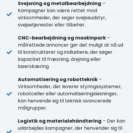
Svejsning og metalbearbejdning
–
Kampagner kan være rettet mod
virksomheder, der søger svejseudstyr,
svejsetjenester eller tilbehør.
CNC-bearbejdning og maskinpark
–
målrettede annoncer gør det muligt at nå ud
til konstruktører og indkøbere, der søger
kapacitet til fræsning, drejning eller
laserskæring.
Automatisering og robotteknik
–
Virksomheder, der leverer styringssystemer,
robotceller eller automatiseringsløsninger,
kan henvende sig til teknisk avancerede
målgrupper.
Logistik og materialehåndtering
– Der kan
udarbejdes kampagner, der henvender sig til