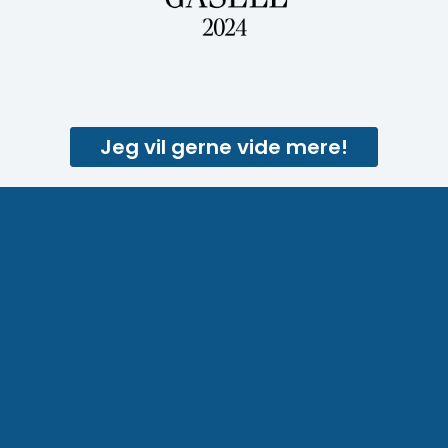
Jeg vil gerne vide mere!