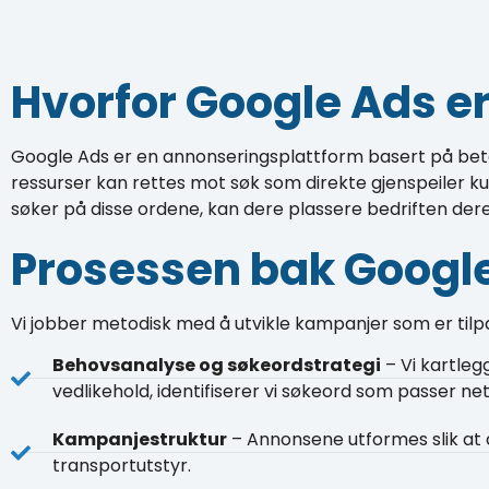
Hvorfor Google Ads er 
Google Ads er en annonseringsplattform basert på betali
ressurser kan rettes mot søk som direkte gjenspeiler ku
søker på disse ordene, kan dere plassere bedriften der
Prosessen bak Google
Vi jobber metodisk med å utvikle kampanjer som er ti
Behovsanalyse og søkeordstrategi
– Vi kartleg
vedlikehold, identifiserer vi søkeord som passer ne
Kampanjestruktur
– Annonsene utformes slik at d
transportutstyr.