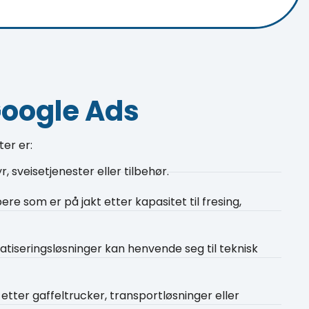
Google Ads
er er:
 sveisetjenester eller tilbehør.
e som er på jakt etter kapasitet til fresing,
atiseringsløsninger kan henvende seg til teknisk
tter gaffeltrucker, transportløsninger eller