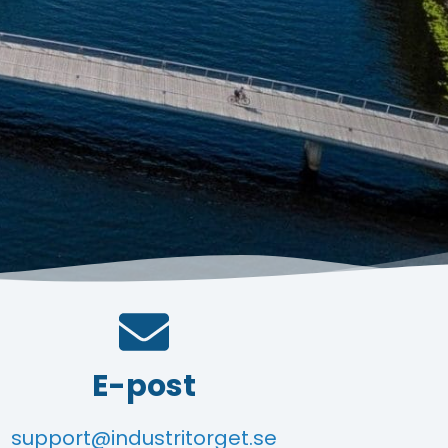
E-post
support@industritorget.se