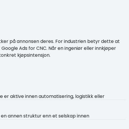
kker på annonsen deres. For industrien betyr dette at
Google Ads for CNC. Når en ingeniør eller innkjøper
onkret kjøpsintensjon.
er aktive innen automatisering, logistikk eller
r en annen struktur enn et selskap innen