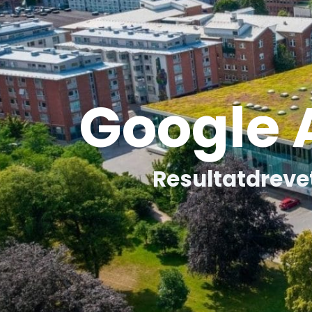
Google 
Resultatdreve