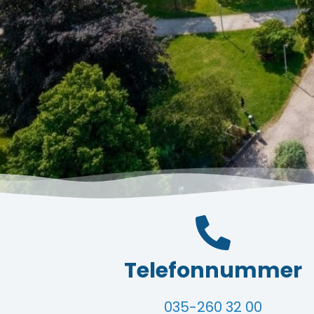
Telefonnummer
035-260 32 00