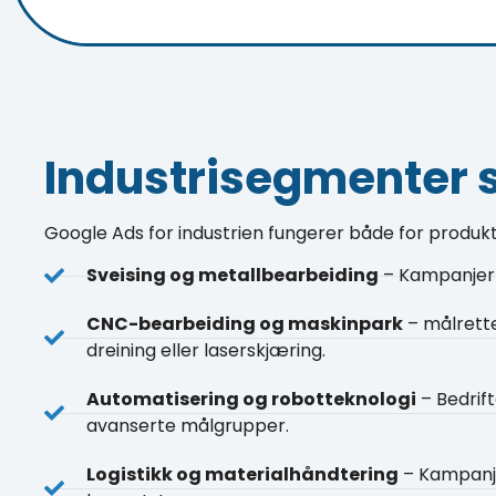
Industrisegmenter 
Google Ads for industrien fungerer både for produk
Sveising og metallbearbeiding
– Kampanjer k
CNC-bearbeiding og maskinpark
– målrette
dreining eller laserskjæring.
Automatisering og robotteknologi
– Bedrift
avanserte målgrupper.
Logistikk og materialhåndtering
– Kampanjer