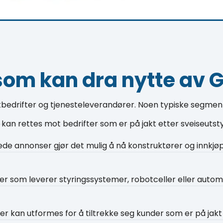
som kan dra nytte av 
tbedrifter og tjenesteleverandører. Noen typiske segment
an rettes mot bedrifter som er på jakt etter sveiseutstyr,
de annonser gjør det mulig å nå konstruktører og innkjøper
er som leverer styringssystemer, robotceller eller autom
 kan utformes for å tiltrekke seg kunder som er på jakt e