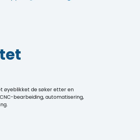
tet
et øyeblikket de søker etter en
 CNC-bearbeiding, automatisering,
ing.