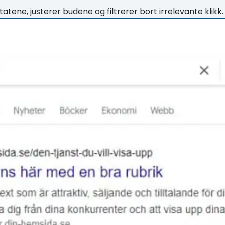
tatene, justerer budene og filtrerer bort irrelevante klikk.