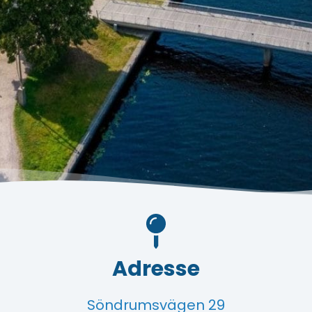
Adresse
Söndrumsvägen 29